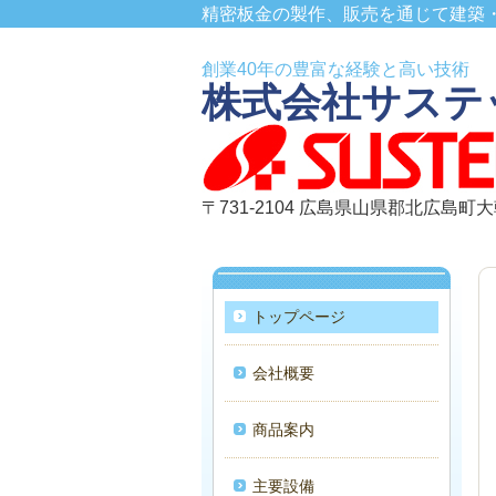
精密板金の製作、販売を通じて建築
創業40年の豊富な経験と高い技術
株式会社
サステ
〒731-2104 広島県山県郡北広島町大
トップページ
会社概要
商品案内
主要設備