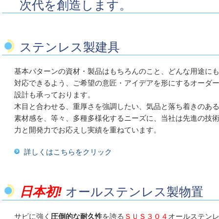
次代を創造します。
ステンレス製建具
基本パターンの資材・製品はもちろんのこと、どんな用途に
対応できるよう、ご希望の意匠・アイデアを形にするオーダ
設計も承っております。
木目と合わせる、重厚さを強調したい、気品と落ち着きのあ
素材感を、等々、多種多様化するニーズに、当社は先進の技
力と開発力でお応えし実績を重ねています。
詳しくはこちらをクリック
日本初!
オールステンレス製物置
サビに強く
圧倒的な耐久性
を誇る
ＳＵＳ３０４
オールステン