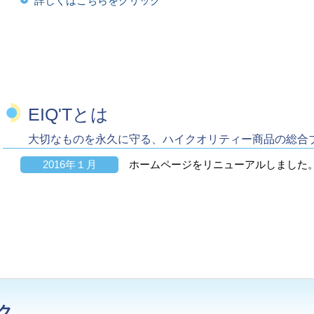
詳しくはこちらをクリック
EIQ'Tとは
大切なものを永久に守る、ハイクオリティー商品の総合
2016年１月
ホームページをリニューアルしました
ク