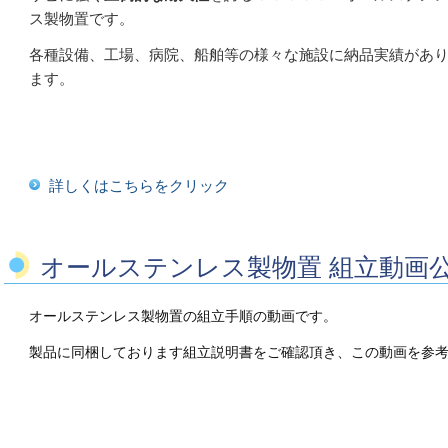
ス製物置です。
各種設備、工場、病院、船舶等の様々な施設に納品実績があ
ます。
詳しくはこちらをクリック
オールステンレス製物置 組立動画
オールステンレス製物置の組立手順の動画です。
製品に同梱しております組立説明書をご確認頂き、この動画を参