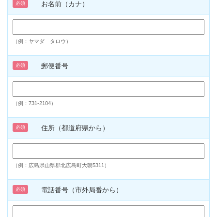
お名前（カナ）
必須
（例：ヤマダ タロウ）
郵便番号
必須
（例：731-2104）
住所（都道府県から）
必須
（例：広島県山県郡北広島町大朝5311）
電話番号（市外局番から）
必須