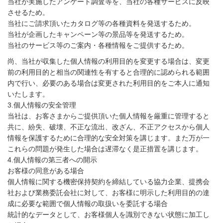
当社が実施したアンケート調査等を、当社の各種サービスに反映
させるため。
当社にご請求頂いたカタログ等の各種資料を発送するため。
当社が企画したキャンペーン等の景品等を発送するため。
当社のサービス等のご案内・各種情報をご提供するため。
尚、当社が収集した個人情報の利用目的を変更する場合は、変更
前の利用目的と相当の関連性を有すると合理的に認められる範囲
内で行い、必要のある場合は変更された利用目的をご本人に通知
いたします。
3.個人情報の安全管理
当社は、お客さまからご提供頂いた個人情報を厳重に管理すると
共に、紛失、破壊、不正な流出、改ざん、不正アクセスから個人
情報を保護するために合理的な安全対策を講じます。また万が一
これらの問題が発生した場合は遅滞なく是正措置を講じます。
4.個人情報の第三者への開示
お客様の同意がある場合
個人情報に関する機密保持契約を締結している協力企業、提携会
社および業務委託会社に対して、お客様に明示した利用目的の達
成に必要な範囲で個人情報の取扱いを委託する場合
統計的なデータとして、お客様個人を識別できない状態に加工し