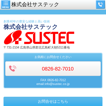
株式会社サステック
MENU
創業40年の豊富な経験と高い技術
株式会社
サステック
〒731-2104 広島県山県郡北広島町大朝5311番地
お気軽にお問合せください
0826-82-7010
FAX
0826-82-7012
email:info@sustec.co.jp
お問合せはこちら